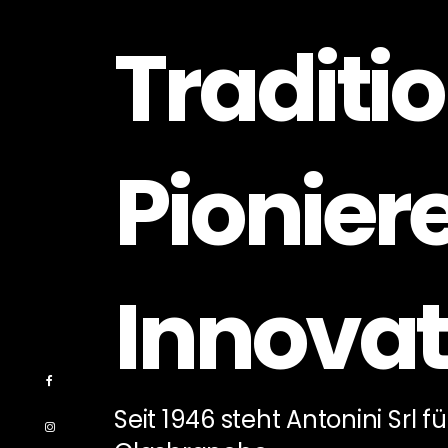
Traditio
Pionier
Innovat
Seit 1946 steht Antonini Srl f