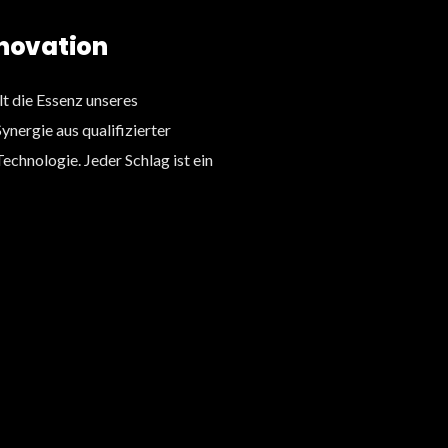
nnovation
lt die Essenz unseres
nergie aus qualifizierter
chnologie. Jeder Schlag ist ein