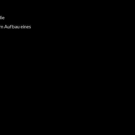
die
um Aufbau eines