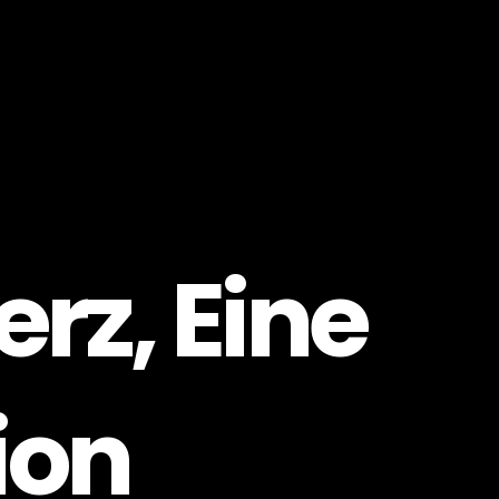
erz, Eine
ion