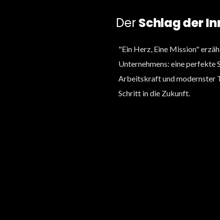
Der
Schlag der I
"Ein Herz, Eine Mission" erzäh
Unternehmens: eine perfekte Sy
Arbeitskraft und modernster Te
Schritt in die Zukunft.