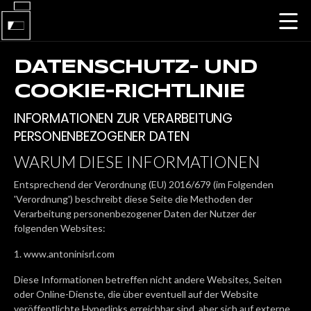
DATENSCHUTZ- UND
COOKIE-RICHTLINIE
INFORMATIONEN ZUR VERARBEITUNG
PERSONENBEZOGENER DATEN
WARUM DIESE INFORMATIONEN
Entsprechend der Verordnung (EU) 2016/679 (im Folgenden
'Verordnung') beschreibt diese Seite die Methoden der
Verarbeitung personenbezogener Daten der Nutzer der
folgenden Websites:
1. www.antoninisrl.com
Diese Informationen betreffen nicht andere Websites, Seiten
oder Online-Dienste, die über eventuell auf der Website
veröffentlichte Hyperlinks erreichbar sind, aber sich auf externe