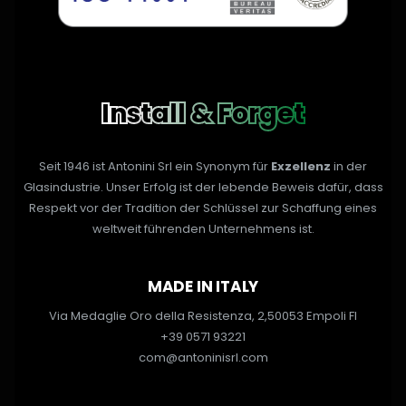
Install & Forget
Seit 1946 ist Antonini Srl ein Synonym für
Exzellenz
in der
Glasindustrie. Unser Erfolg ist der lebende Beweis dafür, dass
Respekt vor der Tradition der Schlüssel zur Schaffung eines
weltweit führenden Unternehmens ist.
MADE IN ITALY
Via Medaglie Oro della Resistenza, 2,
50053 Empoli FI
+39 0571 93221
com@antoninisrl.com