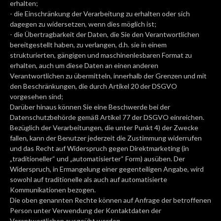
erhalten;
- die Einschränkung der Verarbeitung zu erhalten oder sich
dagegen zu widersetzen, wenn dies möglich ist;
- die Übertragbarkeit der Daten, die Sie den Verantwortlichen
bereitgestellt haben, zu verlangen, d.h. sie in einem
strukturierten, gängigen und maschinenlesbaren Format zu
erhalten, auch um diese Daten an einen anderen
Verantwortlichen zu übermitteln, innerhalb der Grenzen und mit
den Beschränkungen, die durch Artikel 20 der DSGVO
vorgesehen sind;
Darüber hinaus können Sie eine Beschwerde bei der
Datenschutzbehörde gemäß Artikel 77 der DSGVO einreichen.
Bezüglich der Verarbeitungen, die unter Punkt 4) der Zwecke
fallen, kann der Benutzer jederzeit die Zustimmung widerrufen
und das Recht auf Widerspruch gegen Direktmarketing (in
„traditioneller“ und „automatisierter“ Form) ausüben. Der
Widerspruch, in Ermangelung einer gegenteiligen Angabe, wird
sowohl auf traditionelle als auch auf automatisierte
Kommunikationen bezogen.
Die oben genannten Rechte können auf Anfrage der betroffenen
Person unter Verwendung der Kontaktdaten der
Verantwortlichen ausgeübt werden.