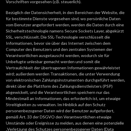
Vorschriften vorgesehen (z.B. steuerlich).
Bezüglich der Datensicherheit, in den Bereichen der Website, die
für bestimmte Dienste vorgesehen sind, wo persönliche Daten
vom Benutzer angefordert werden, werden die Daten durch eine
Sicherheitstechnologie namens Secure Sockets Layer, abgekürzt
SSL, verschlüsselt. Die SSL-Technologie verschlüsselt die
Informationen, bevor sie über das Internet zwischen dem
Computer des Benutzers und den zentralen Systemen der
Verantwortlichen ausgetauscht werden, wodurch sie für
Unbefugte unlesbar gemacht werden und somit die
Vertraulichkeit der übertragenen Informationen gewährleistet
wird; außerdem werden Transaktionen, die unter Verwendung
von elektronischen Zahlungsinstrumenten durchgeführt werden,
direkt über die Plattform des Zahlungsdienstleisters (PSP)
abgewickelt, und die Verantwortlichen speichern nur das
Mindestmaß an Informationen, das erforderlich ist, um etwaige
Streitigkeiten zu verwalten. Im Hinblick auf den Schutz
personenbezogener Daten wird der Benutzer aufgefordert,
gemäß Art. 33 der DSGVO den Verantwortlichen etwaige
Umstände oder Ereignisse zu melden, aus denen eine potenzielle
„Verletzung des Schutzes personenbezogener Daten (Data