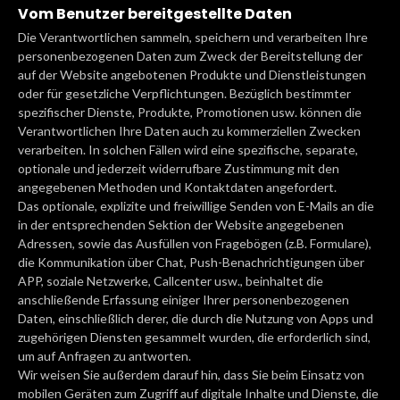
Vom Benutzer bereitgestellte Daten
Die Verantwortlichen sammeln, speichern und verarbeiten Ihre
personenbezogenen Daten zum Zweck der Bereitstellung der
auf der Website angebotenen Produkte und Dienstleistungen
oder für gesetzliche Verpflichtungen. Bezüglich bestimmter
spezifischer Dienste, Produkte, Promotionen usw. können die
Verantwortlichen Ihre Daten auch zu kommerziellen Zwecken
verarbeiten. In solchen Fällen wird eine spezifische, separate,
optionale und jederzeit widerrufbare Zustimmung mit den
angegebenen Methoden und Kontaktdaten angefordert.
Das optionale, explizite und freiwillige Senden von E-Mails an die
in der entsprechenden Sektion der Website angegebenen
Adressen, sowie das Ausfüllen von Fragebögen (z.B. Formulare),
die Kommunikation über Chat, Push-Benachrichtigungen über
APP, soziale Netzwerke, Callcenter usw., beinhaltet die
anschließende Erfassung einiger Ihrer personenbezogenen
Daten, einschließlich derer, die durch die Nutzung von Apps und
zugehörigen Diensten gesammelt wurden, die erforderlich sind,
um auf Anfragen zu antworten.
Wir weisen Sie außerdem darauf hin, dass Sie beim Einsatz von
mobilen Geräten zum Zugriff auf digitale Inhalte und Dienste, die