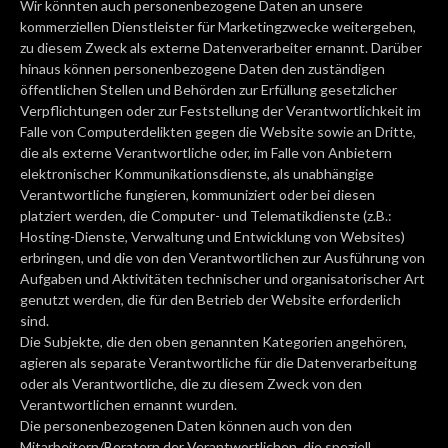
Wir könnten auch personenbezogene Daten an unsere
kommerziellen Dienstleister für Marketingzwecke weitergeben,
zu diesem Zweck als externe Datenverarbeiter ernannt. Darüber
hinaus können personenbezogene Daten den zuständigen
öffentlichen Stellen und Behörden zur Erfüllung gesetzlicher
Verpflichtungen oder zur Feststellung der Verantwortlichkeit im
Falle von Computerdelikten gegen die Website sowie an Dritte,
die als externe Verantwortliche oder, im Falle von Anbietern
elektronischer Kommunikationsdienste, als unabhängige
Verantwortliche fungieren, kommuniziert oder bei diesen
platziert werden, die Computer- und Telematikdienste (z.B.:
Hosting-Dienste, Verwaltung und Entwicklung von Websites)
erbringen, und die von den Verantwortlichen zur Ausführung von
Aufgaben und Aktivitäten technischer und organisatorischer Art
genutzt werden, die für den Betrieb der Website erforderlich
sind.
Die Subjekte, die den oben genannten Kategorien angehören,
agieren als separate Verantwortliche für die Datenverarbeitung
oder als Verantwortliche, die zu diesem Zweck von den
Verantwortlichen ernannt wurden.
Die personenbezogenen Daten können auch von den
Mitarbeitern/Beratern der Verantwortlichen, die speziell