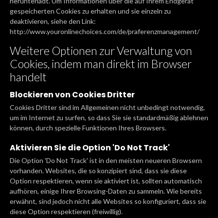
herunterlädt. Um Informationen über die auf Ihrem Endgerät
gespeicherten Cookies zu erhalten und sie einzeln zu
deaktivieren, siehe den Link:
http://www.youronlinechoices.com/de/praferenzmanagement/
Weitere Optionen zur Verwaltung von
Cookies, indem man direkt im Browser
handelt
Blockieren von Cookies Dritter
Cookies Dritter sind im Allgemeinen nicht unbedingt notwendig,
um im Internet zu surfen, so dass Sie sie standardmäßig ablehnen
können, durch spezielle Funktionen Ihres Browsers.
Aktivieren Sie die Option 'Do Not Track'
Die Option 'Do Not Track' ist in den meisten neueren Browsern
vorhanden. Websites, die so konzipiert sind, dass sie diese
Option respektieren, wenn sie aktiviert ist, sollten automatisch
aufhören, einige Ihrer Browsing-Daten zu sammeln. Wie bereits
erwähnt, sind jedoch nicht alle Websites so konfiguriert, dass sie
diese Option respektieren (freiwillig).