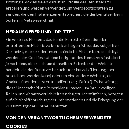
Profiling-Cookies zielen darauf ab, Profile des Benutzers zu
erstellen und werden verwendet, um Werbebotschaften zu
senden, die den Präferenzen entsprechen, die der Benutzer beim
Surfen im Netz gezeigt hat.
HERAUSGEBER UND “DRITTE”
Ein weiteres Element, das für die korrekte Definition der
betreffenden Materie zu berücksichtigen ist, ist das subjektive.
Das heißt, es muss der unterschiedliche Akteur berücksichtigt
werden, der Cookies auf dem Endgerät des Benutzers installiert,
je nachdem, ob es sich um denselben Betreiber der Website
handelt, die der Benutzer besucht (der kurz als 'Herausgeber'
bezeichnet werden kann) oder um eine andere Website, die
Cookies über den ersten installiert (sog. 'Dritte'). Es ist wichtig,
diese Unterscheidung immer klar zu haben, um ihre jeweiligen
Rollen und Verantwortlichkeiten richtig zu identifizieren, bezogen
auf die Veröffentlichung der Informationen und die Erlangung der
Zustimmung der Online-Benutzer.
VON DEN VERANTWORTLICHEN VERWENDETE
COOKIES