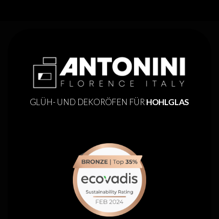
GLÜH- UND DEKORÖFEN FÜR
HOHLGLAS