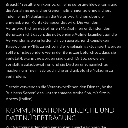
Breach)“ resultieren könnte, um eine sofortige Bewertung und
die Annahme möglicher Gegenmaßnahmen zu ermöglichen,
indem eine Mitteilung an die Verantwortlichen über die
angegebenen Kontakte gesendet wird. Die von den
Verantwortlichen getroffenen Maßnahmen entbinden den
Benutzer nicht davon, die notwendige Aufmerksamkeit auf die
Verwendung, wo erforderlich, von ausreichend komplexen
Passwörtern/PINs zu richten, die regelmäßig aktualisiert werden
sollten, insbesondere wenn der Benutzer befürchtet, dass sie
verletzt/bekannt geworden sind durch Dritte, sowie sie
sorgfältig aufzubewahren und sie Dritten unzugänglich zu
machen, um ihre missbräuchliche und unbefugte Nutzung zu
verhindern.
Derzeit verwenden die Verantwortlichen den Dienst „Aruba
Business Server“ des Unternehmens Aruba Spa, mit Sitz in
Arezzo (Italien).
KOMMUNIKATIONSBEREICHE UND
DATENÜBERTRAGUNG.
Zur Verfolgung der oben genannten Zwecke können die