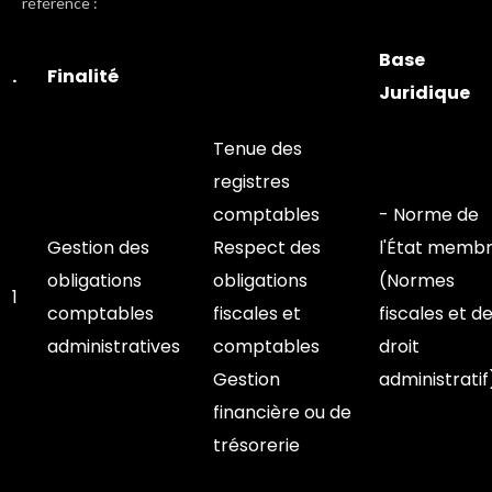
référence :
Base
.
Finalité
Juridique
Tenue des
registres
comptables
- Norme de
Gestion des
Respect des
l'État memb
obligations
obligations
(Normes
1
comptables
fiscales et
fiscales et d
administratives
comptables
droit
Gestion
administratif
financière ou de
trésorerie