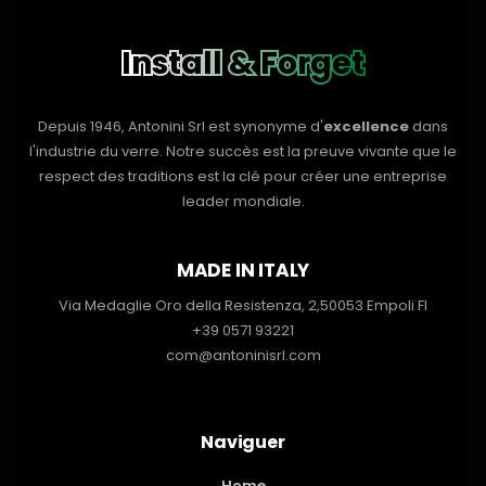
Install & Forget
Depuis 1946, Antonini Srl est synonyme d'
excellence
dans
l'industrie du verre. Notre succès est la preuve vivante que le
respect des traditions est la clé pour créer une entreprise
leader mondiale.
MADE IN ITALY
Via Medaglie Oro della Resistenza, 2,
50053 Empoli FI
+39 0571 93221
com@antoninisrl.com
Naviguer
Home