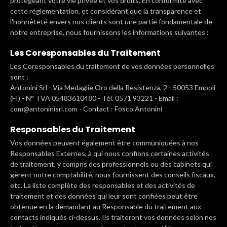
protégeant votre vie privée et vos droits. En conformité avec
cette réglementation, et considérant que la transparence et
l'honnêteté envers nos clients sont une partie fondamentale de
notre entreprise, nous fournissons les informations suivantes :
Les Coresponsables du Traitement
Les Coresponsables du traitement de vos données personnelles
sont :
Antonini Srl - Via Medaglie Oro della Resistenza, 2 - 50053 Empoli
(FI) - N° TVA 05483610480 - Tél. 0571 93221 - Email :
com@antoninisrl.com - Contact : Fosco Antonini
Responsables du Traitement
Vos données peuvent également être communiquées à nos
Responsables Externes, à qui nous confions certaines activités
de traitement, y compris des professionnels ou des cabinets qui
gèrent notre comptabilité, nous fournissent des conseils fiscaux,
etc. La liste complète des responsables et des activités de
traitement et des données qui leur sont confiées peut être
obtenue en la demandant au Responsable du traitement aux
contacts indiqués ci-dessus. Ils traiteront vos données selon nos