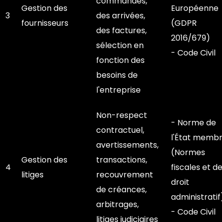
commandes,
Gestion des
Européenne
3
des arrivées,
fournisseurs
(GDPR
des factures,
2016/679)
sélection en
- Code Civil
fonction des
besoins de
l'entreprise
Non-respect
- Norme de
contractuel,
l'État memb
avertissements,
(Normes
Gestion des
transactions,
4
fiscales et d
litiges
recouvrement
droit
de créances,
administratif
arbitrages,
- Code Civil
litiges judiciaires