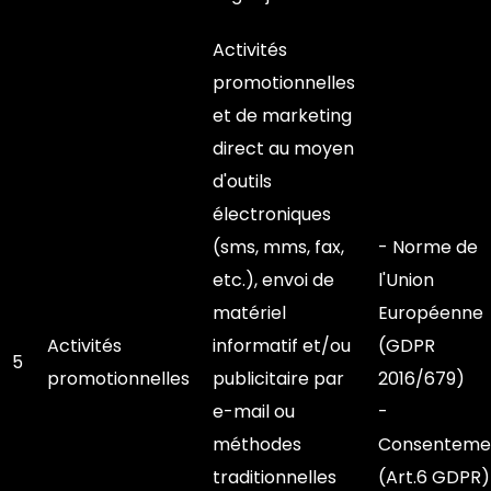
Activités
promotionnelles
et de marketing
direct au moyen
d'outils
électroniques
(sms, mms, fax,
- Norme de
etc.), envoi de
l'Union
matériel
Européenne
Activités
informatif et/ou
(GDPR
5
promotionnelles
publicitaire par
2016/679)
e-mail ou
-
méthodes
Consenteme
traditionnelles
(Art.6 GDPR)