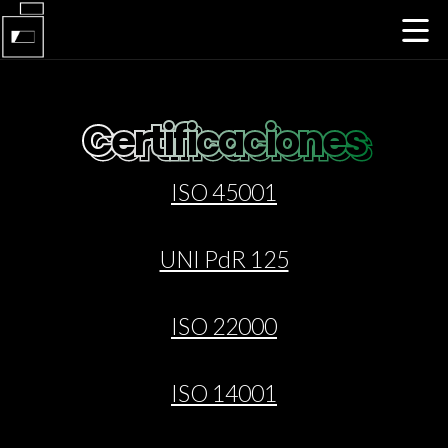
Certificaciones
Certificaciones
ISO 45001
UNI PdR 125
ISO 22000
ISO 14001