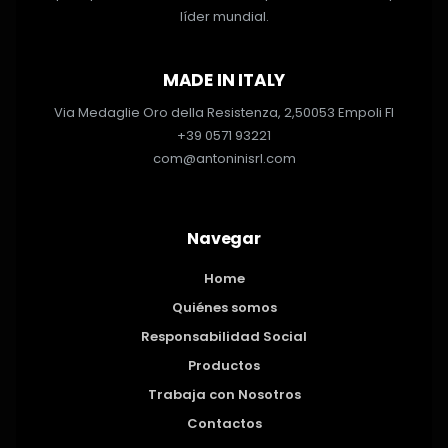
líder mundial.
MADE IN ITALY
Via Medaglie Oro della Resistenza, 2,
50053 Empoli FI
+39 0571 93221
com@antoninisrl.com
Navegar
Home
Quiénes somos
Responsabilidad Social
Productos
Trabaja con Nosotros
Contactos