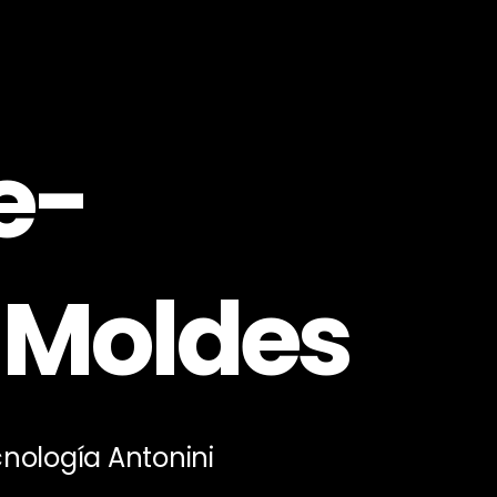
e-
 Moldes
nología Antonini