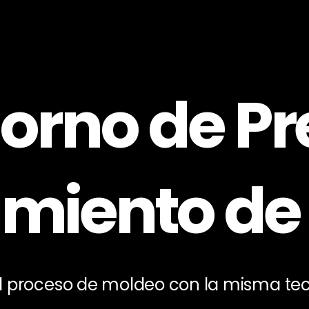
orno de Pr
amiento de
l proceso de moldeo con la misma tec